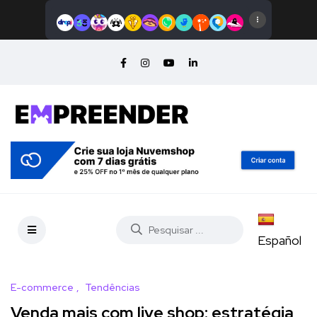
Español
E-commerce
Tendências
Venda mais com live shop: estratégia