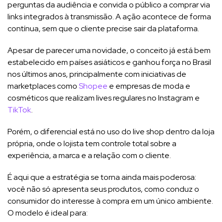
perguntas da audiência e convida o público a comprar via
links integrados à transmissão. A ação acontece de forma
contínua, sem que o cliente precise sair da plataforma.
Apesar de parecer uma novidade, o conceito já está bem
estabelecido em países asiáticos e ganhou força no Brasil
nos últimos anos, principalmente com iniciativas de
marketplaces como
Shopee
e empresas de moda e
cosméticos que realizam lives regulares no Instagram e
TikTok
.
Porém, o diferencial está no uso do live shop dentro da loja
própria, onde o lojista tem controle total sobre a
experiência, a marca e a relação com o cliente.
É aqui que a estratégia se torna ainda mais poderosa:
você não só apresenta seus produtos, como conduz o
consumidor do interesse à compra em um único ambiente.
O modelo é ideal para: