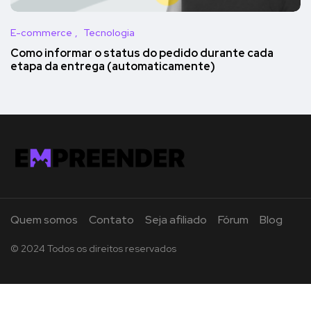
E-commerce
Tecnologia
Como informar o status do pedido durante cada
etapa da entrega (automaticamente)
Quem somos
Contato
Seja afiliado
Fórum
Blog
© 2024 Todos os direitos reservados